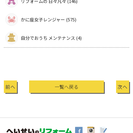
リフォームの 日々凡々 (146)
かに座女子レンジャー (575)
自分でおうち メンテナンス (4)
前へ
一覧へ戻る
次へ