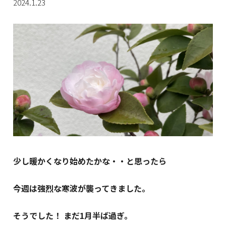
2024.1.23
少し暖かくなり始めたかな・・と思ったら
今週は強烈な寒波が襲ってきました。
そうでした！ まだ1月半ば過ぎ。