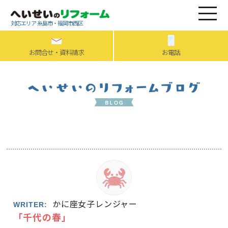
対応エリア 糸島市・福岡市西区
お問合せ・資料請求
お電話
かに座女子レンジャー
WRITER:
「千代の春」