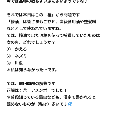
今では品種の数もずいぶん多いようですね♪
それでは本日はこの「椿」から問題です
「椿油」は皆さまもご存知、高級食用油や整髪料
などとして使われていますね。
では、搾油で出た油粕を使って捕獲していたものは
次の内、どれでしょうか？
① かえる
② ネズミ
③ 川魚
＊私は知らなかった…です。
では、前回問題の解答です
正解は：② アメンボ でした！
＊普段知っている昆虫なども、漢字で書かれると
読めないものが（私は）多いです