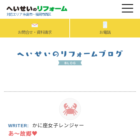
対応エリア 糸島市・福岡市西区
お問合せ・資料請求
お電話
かに座女子レンジャー
WRITER:
あ～故郷♥