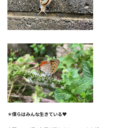
＊僕らはみんな生きている♥