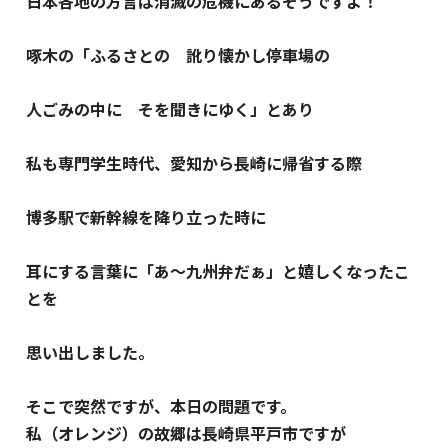
日本各地の方言は消滅の危機にあるそうですよ！
啄木の「ふるさとの 訛り懐かし停車場の
人ごみの中に そを聞きにゆく」とあり
私も専門学生時代、愛知から長崎に帰省する際
博多駅で新幹線を降り立った時に
耳にする言葉に「あ～九州弁だぁ」と嬉しくなったこ
とを
思い出しました。
そこで突然ですが、本日の問題です。
私（オレンジ）の故郷は長崎県平戸市ですが