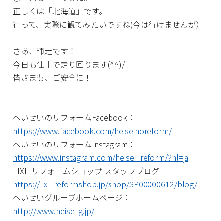
正しくは「北海道」です。
行って、実際に観てみたいですね(今は行けませんが）
さあ、師走です！
今日も仕事で走り回ります(^^)/
皆さまも、ご安全に！
へいせいのリフォームFacebook：
https://www.facebook.com/heiseinoreform/
へいせいのリフォームInstagram：
https://www.instagram.com/heisei_reform/?hl=ja
LIXILリフォームショップ スタッフブログ
https://lixil-reformshop.jp/shop/SP00000612/blog/
へいせいグループホームページ：
http://www.heisei-g.jp/