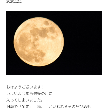
2020.12.1
おはようございます！
いよいよ今年も最後の月に
入ってしまいました。
旧暦で「師走」「極月」といわれるその呼び名も