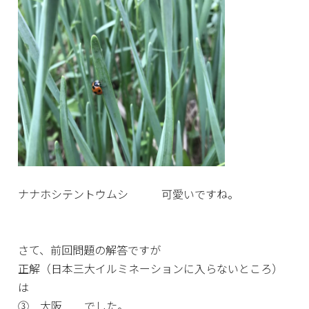
ナナホシテントウムシ 可愛いですね。
さて、前回問題の解答ですが
正解（日本三大イルミネーションに入らないところ）
は
③ 大阪 でした。