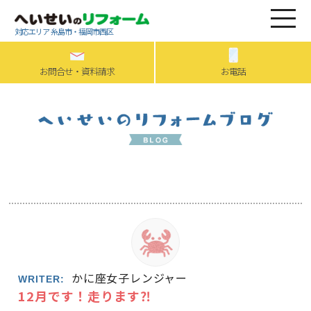
対応エリア 糸島市・福岡市西区
お問合せ・資料請求
お電話
かに座女子レンジャー
WRITER:
12月です！走ります⁈