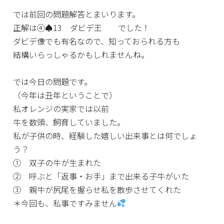
では前回の問題解答とまいります。
正解は④♠13 ダビデ王 でした！
ダビデ像でも有名なので、知っておられる方も
結構いらっしゃるかもしれませんね。
では今日の問題です。
（今年は丑年ということで）
私オレンジの実家では以前
牛を数頭、飼育していました。
私が子供の時、経験した嬉しい出来事とは何でしょ
う？
① 双子の牛が生まれた
② 呼ぶと「返事・お手」まで出来る子牛がいた
③ 親牛が尻尾を握らせ私を散歩させてくれた
＊今回も、私事ですみません