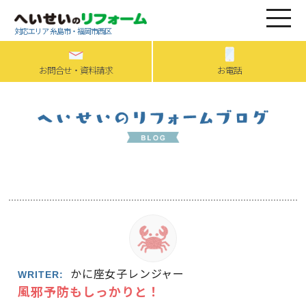
対応エリア 糸島市・福岡市西区
お問合せ・資料請求
お電話
かに座女子レンジャー
WRITER:
風邪予防もしっかりと！