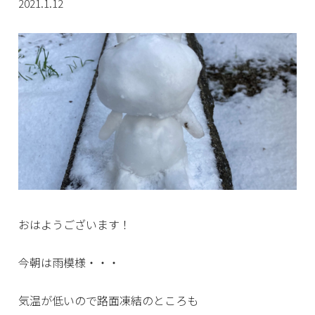
2021.1.12
おはようございます！
今朝は雨模様・・・
気温が低いので路面凍結のところも