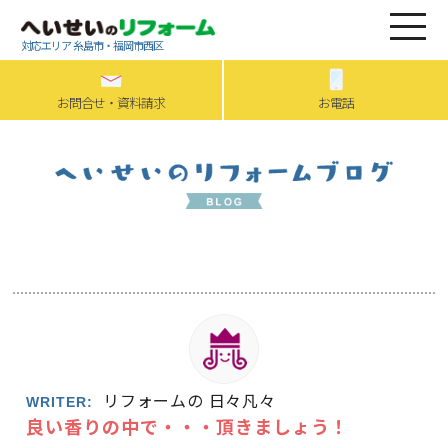
対応エリア 糸島市・福岡市西区
お問合せ・資料請求
お電話
リフォームの 日々凡々
WRITER:
良い香りの中で・・・頂きましょう！