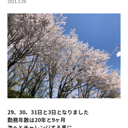
2021.3.29
29、30、31日と3日となりました
勤務年数は20年と9ヶ月
次へとチャレンジする事に