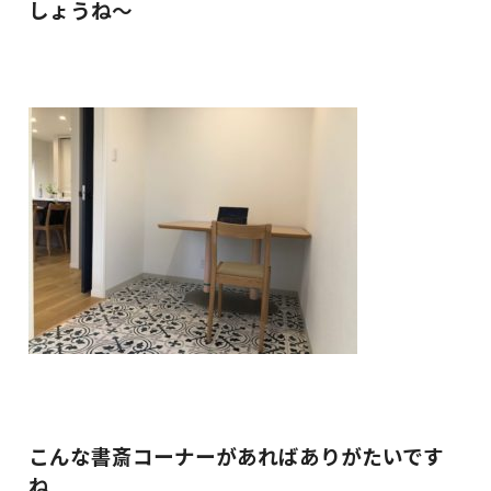
しょうね～
こんな書斎コーナーがあればありが
たいです
ね