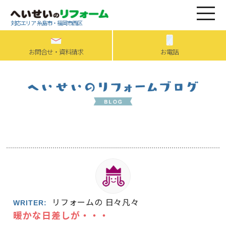
対応エリア 糸島市・福岡市西区
お問合せ・資料請求
お電話
リフォームの 日々凡々
WRITER:
暖かな日差しが・・・