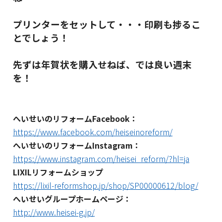
プリンターをセットして・・・印刷も捗るこ
とでしょう！
先ずは年賀状を購入せねば、では良い週末
を！
へいせいのリフォームFacebook：
https://www.facebook.com/heiseinoreform/
へいせいのリフォームInstagram：
https://www.instagram.com/heisei_reform/?hl=ja
LIXILリフォームショップ
https://lixil-reformshop.jp/shop/SP00000612/blog/
へいせいグループホームページ：
http://www.heisei-g.jp/