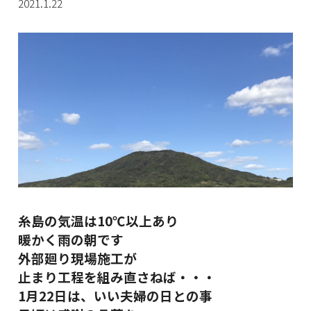
2021.1.22
糸島の気温は10℃以上あり
暖かく雨の朝です
外部廻り現場施工が
止まり工程を組み直さねば・・・
1月22日は、いい夫婦の日との事