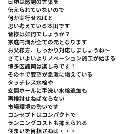
日頃は感謝の言葉を
伝えられていないので
何か実行せねばと
思い
考えている本田です
皆様は如何でしょうか？
家庭円満が全ての元となります
お父様方、しっかり対応しましょうね～
さていよいよリノベーション施工が始まる
博多区諸岡は楽しみです！
その中で要望が急激に増えている
タッチレス水栓や
玄関ホールに手洗い水栓追加も
再検討せねばならない
市場環境の勢いです
コンセプトはコンパクトで
ランニングコストも抑えられる
住まいを目指さねば・・・