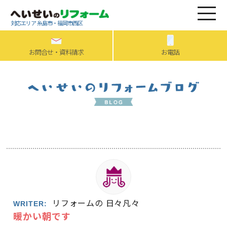
対応エリア 糸島市・福岡市西区
お問合せ・資料請求
お電話
リフォームの 日々凡々
WRITER:
暖かい朝です