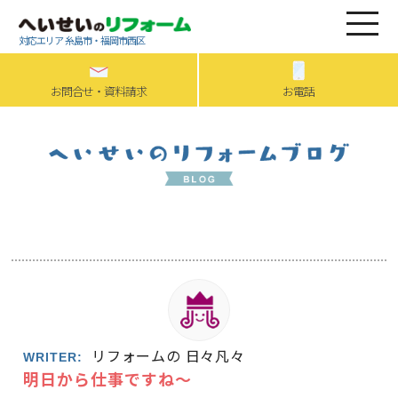
対応エリア 糸島市・福岡市西区
お問合せ・資料請求
お電話
リフォームの 日々凡々
WRITER:
明日から仕事ですね～