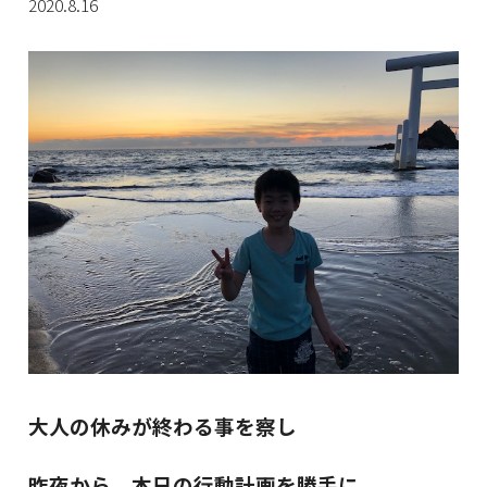
2020.8.16
大人の休みが終わる事を察し
昨夜から、本日の行動計画を勝手に