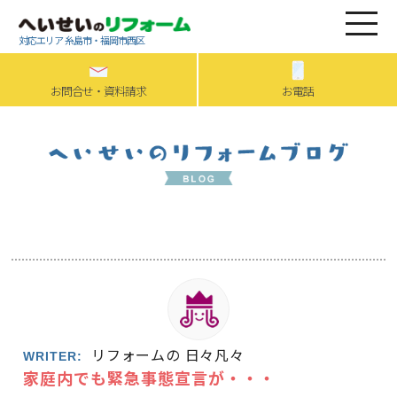
対応エリア 糸島市・福岡市西区
お問合せ・資料請求
お電話
リフォームの 日々凡々
WRITER:
家庭内でも緊急事態宣言が・・・