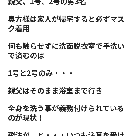
親父、1号、2号の男3名
奥方様は家人が帰宅すると必ずマス
ク着用
何も触らせずに洗面脱衣室で手洗い
で済むのは
1号と2号のみ・・・
親父はそのまま浴室まで行き
全身を洗う事が義務付けられている
のが現状！
飛沫が、と・・・いつも注意を受け