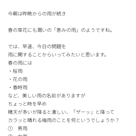
今朝は昨晩からの雨が続き
春の草花にも潤いの「恵みの雨」のようですね。
では、早速、今日の問題を
雨に関することからいってみたいと思います。
春の雨には
・桜雨
・花の雨
・春時雨
など、美しい雨の名前がありますが
ちょっと時を早め
晴天が多いが降ると激しい、「ザーッ」と降って
カラッと晴れる梅雨のことを何というでしょうか？
① 男雨