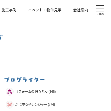
施工事例
イベント・物件見学
会社案内
MENU
リフォームの 日々凡々 (146)
かに座女子レンジャー (574)