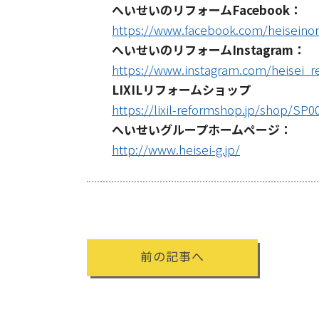
へいせいのリフォームFacebook：
https://www.facebook.com/heiseino
へいせいのリフォームInstagram：
https://www.instagram.com/heisei_r
LIXILリフォームショップ
https://lixil-reformshop.jp/shop/SP
へいせいグループホームページ：
http://www.heisei-g.jp/
前の記事へ