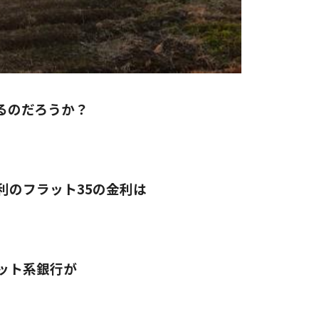
るのだろうか？
利のフラット35の金利は
ット系銀行が