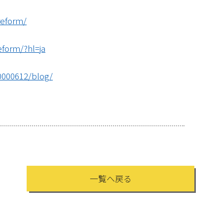
reform/
eform/?hl=ja
00000612/blog/
一覧へ戻る