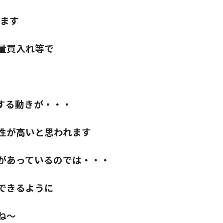
います
量買入れ等で
する動きが・・・
性が高いと思われます
があっているのでは・・・
できるように
ね～