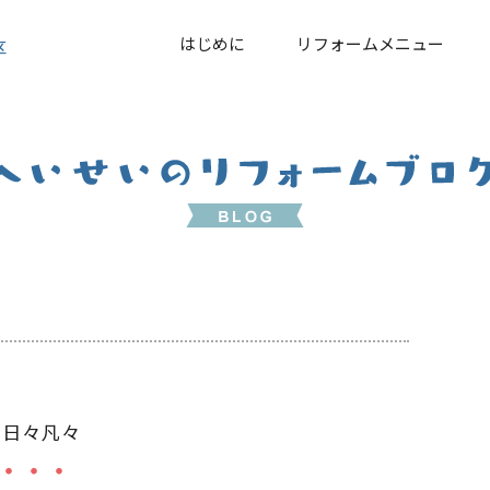
はじめに
リフォームメニュー
区
 日々凡々
・・・