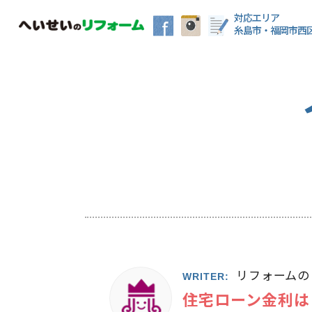
対応エリア
糸島市・福岡市西
リフォームの
WRITER:
住宅ローン金利は