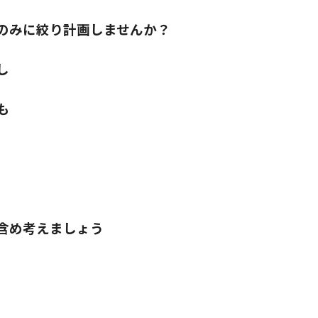
のみに絞り計画しませんか？
し
も
含め考えましょう