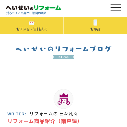
対応エリア 糸島市・福岡市西区
お問合せ・資料請求
お電話
リフォームの 日々凡々
WRITER:
リフォーム商品紹介（雨戸編）