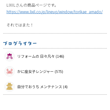
LIXILさんの商品ページです。
https://www.lixil.co.jp/lineup/window/torikae_amado/
それではまた！
リフォームの 日々凡々 (146)
かに座女子レンジャー (575)
自分でおうち メンテナンス (4)