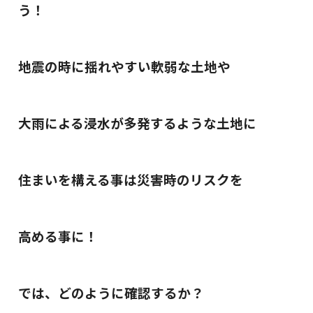
う！
地震の時に揺れやすい軟弱な土地や
大雨による浸水が多発するような土地に
住まいを構える事は災害時のリスクを
高める事に！
では、どのように確認するか？