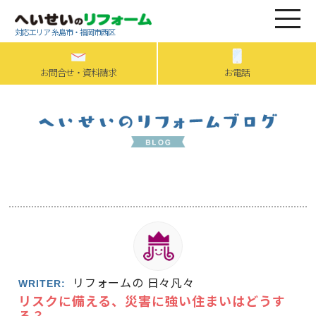
対応エリア 糸島市・福岡市西区
お問合せ・資料請求
お電話
リフォームの 日々凡々
WRITER:
リスクに備える、災害に強い住まいはどうす
る？