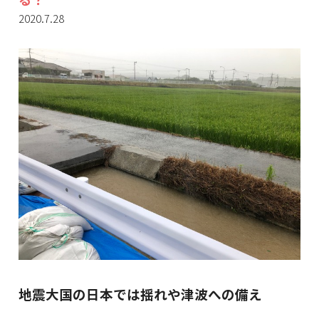
2020.7.28
地震大国の日本では揺れや津波への備え