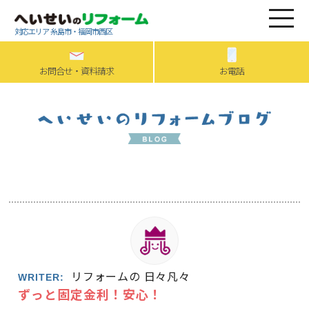
対応エリア 糸島市・福岡市西区
お問合せ・資料請求
お電話
リフォームの 日々凡々
WRITER:
ずっと固定金利！安心！