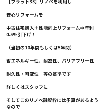
【フラット35】リノベを利用し
安心リフォームを
中古住宅購入＋性能向上リフォーム⇒年利
0.5％引下げ！
（当初の10年間もしくは5年間）
省エネルギー性、耐震性、バリアフリー性
耐久性・可変性 等の基準です
詳しくはスタッフに
そしてこのリノベ融資枠には予算があるよう
なので