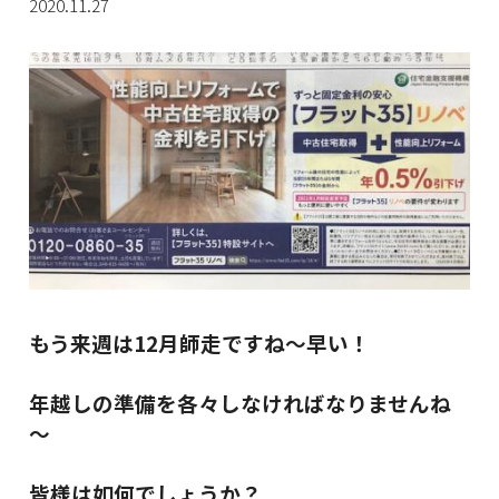
2020.11.27
もう来週は12月師走ですね～早い！
年越しの準備を各々しなければなりませんね
～
皆様は如何でしょうか？